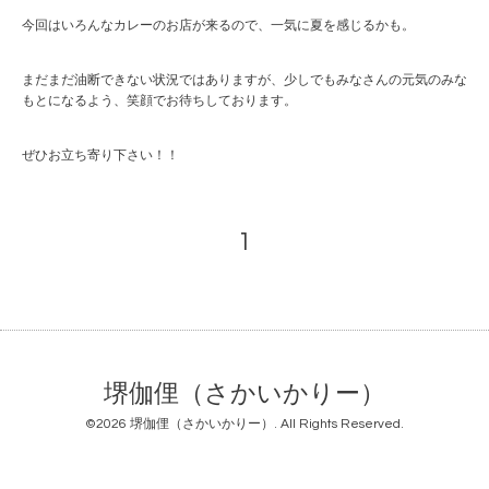
今回はいろんなカレーのお店が来るので、一気に夏を感じるかも。
まだまだ油断できない状況ではありますが、少しでもみなさんの元気のみな
もとになるよう、笑顔でお待ちしております。
ぜひお立ち寄り下さい！！
1
堺伽俚（さかいかりー）
©2026
堺伽俚（さかいかりー）
. All Rights Reserved.