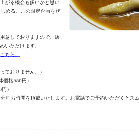
上がる機会も多いかと思い
楽しめる、この限定企画をぜ
用意しておりますので、店
めいただけます。
こちら。
っておりません。）
体価格550円）
0円）
0分程お時間を頂戴いたします。お電話でご予約いただくとス