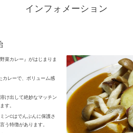
インフォメーション
始
野菜カレー』がはじまりま
たカレーで、ボリューム感
溶け出して絶妙なマッチン
ます。
ミンCはでんぷんに保護さ
言う特徴があります。