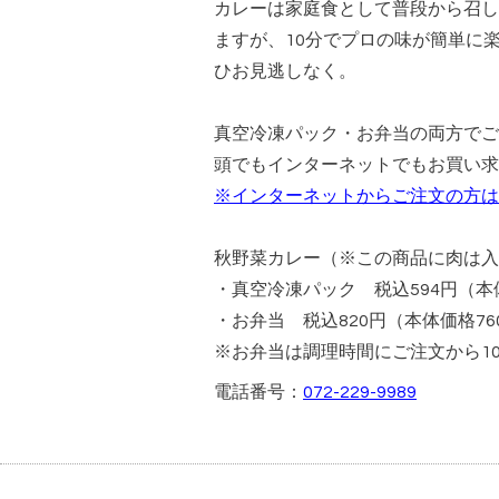
カレーは家庭食として普段から召し
ますが、10分でプロの味が簡単に
ひお見逃しなく。
真空冷凍パック・お弁当の両方でご
頭でもインターネットでもお買い求
※インターネットからご注文の方は
秋野菜カレー（※この商品に肉は入
・真空冷凍パック 税込594円（本
・お弁当 税込820円（本体価格76
※お弁当は調理時間にご注文から1
電話番号：
072-229-9989